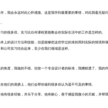
工作，我会永远对此心怀感激。这是我学到最重要的事情，对此我毫无疑
习。
学习的很多倍。实习比任何课程更能教会你实际生活中的工作是怎样的。
书本上的设计方法和技能，但是能够把这些学过的准则用到实际的情境和
习和公司实习结合起来，至少在我们领域是这样。
生的角度，我做的不错。但按一个专业设计者的标准，我糟糕透了。我的
站在他们的肩膀上，他们会帮你做到很多你认为遥不可及的事情。
，他有很多经验，并乐于分享。他有耐心，善于捕捉我微小的天赋，并帮