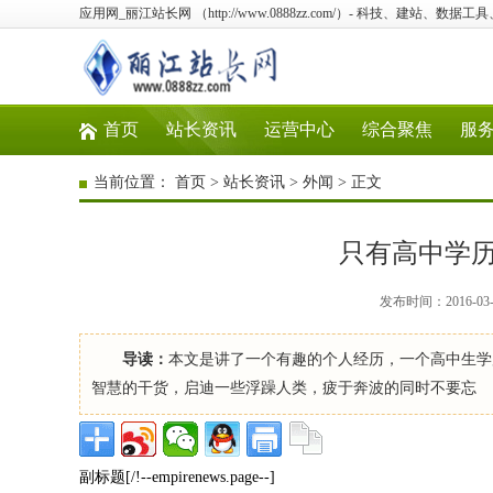
应用网_丽江站长网 （http://www.0888zz.com/）- 科技、建站、数
首页
站长资讯
运营中心
综合聚焦
服
当前位置：
首页
>
站长资讯
>
外闻
> 正文
只有高中学
发布时间：2016-03
导读：
本文是讲了一个有趣的个人经历，一个高中生学历
智慧的干货，启迪一些浮躁人类，疲于奔波的同时不要忘
副标题[/!--empirenews.page--]