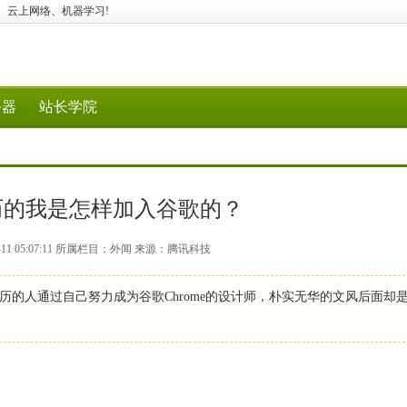
据工具、云上网络、机器学习!
务器
站长学院
历的我是怎样加入谷歌的？
-11 05:07:11 所属栏目：外闻 来源：腾讯科技
的人通过自己努力成为谷歌Chrome的设计师，朴实无华的文风后面却