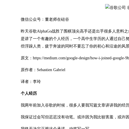
微信公众号：董老师在硅谷
昨天谷歌AlphaGo战胜了围棋顶尖高手还是出乎很多人意
是讲了一个有趣的个人经历，一个高中生学历的人通过自己努力
些浮躁人类，疲于奔波的同时不要忘了你的初心和沿途的风
原文：https://medium.com/google-design/how-i-joined-google-9
原作者：Sebastien Gabriel
译者：李玲
个人经历
我两年前加入谷歌的时候，很多人要我写篇文章讲讲我的经
我保证过会写但迟迟没有动笔。或许因为我比较害羞，或许
我终于决定正视这个承诺，动笔写一写。