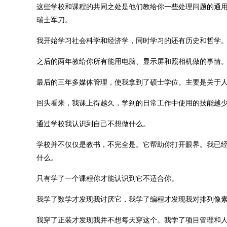
这些学校和课程的共同之处是他们教给你一些处理问题的通
瑞士军刀。
我开始学习社会科学和经济学，同时学习的还有历史和哲学
之后的两年教给你所有能用电脑、显示屏和照相机做的事情
最后的三年多媒体管理，使我拿到了硕士学位。主要是关于
回头看来，我课上得越久，学到的日常工作中使用的技能越
通过学校我认识到自己不想做什么。
学校并不仅仅是教书，不完全是。它帮助你打开眼界。我已
什么。
只有学了一个课程你才能认识到它不适合你。
我学了数学才发现我讨厌它，我学了编程才发现我对排列像
我穿了正装才发现我并不想每天穿这个。我学了项目管理和人员管理才