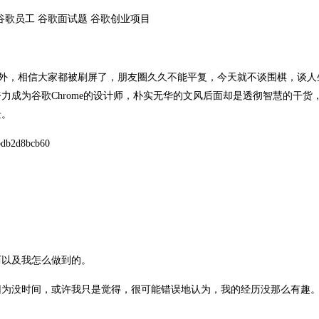
料之外，相信大家都被刷屏了，朋友圈久久不能平复，今天就不谈围棋，谈人
成为谷歌Chrome的设计师，朴实无华的文风后面却是透彻智慧的干货
景。
bdb2d8bcb60
历以及我怎么做到的。
因为没时间，或许我只是觉得，很可能错误地认为，我的经历没那么有趣