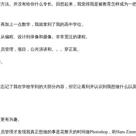
用方法。并没有给你什么专长。回想起来，我觉得我是被教育怎样成为一
。再加上一点数学，我就拿到了我的高中学位。
。从编程、设计到录像和摄像。非常宽泛的课程。
人员管理，项目，公共演讲和。。。穿正装。
少。
经忘记了我在学校学到的大部分内容，但它让看到并认识到我想做什么以
素更有兴趣。
发现我真正想做的事是花整天的时间做Photoshop，听Hans Zimm