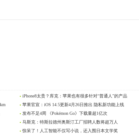
iPhone8太贵？库克：苹果也有很多针对“普通人”的产品
km
苹果官宣：iOS 14.5更新4月26日推出 隐私新功能上线
实
发布不足4周 《Pokémon Go》下载量超1亿次
马斯克：特斯拉德州奥斯汀工厂招聘人数将超万人
惊呆了！人工智能不仅写小说，还入围日本文学奖