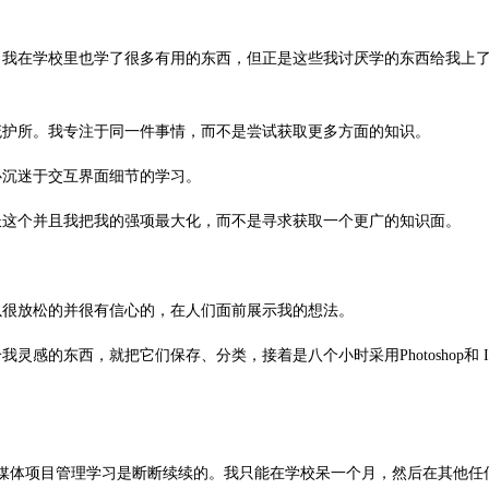
，我在学校里也学了很多有用的东西，但正是这些我讨厌学的东西给我上
庇护所。我专注于同一件事情，而不是尝试获取更多方面的知识。
心沉迷于交互界面细节的学习。
长这个并且我把我的强项最大化，而不是寻求获取一个更广的知识面。
以很放松的并很有信心的，在人们面前展示我的想法。
西，就把它们保存、分类，接着是八个小时采用Photoshop和 Illust
媒体项目管理学习是断断续续的。我只能在学校呆一个月，然后在其他任