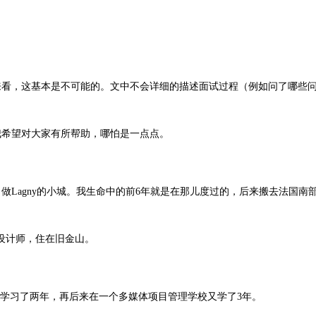
来看，这基本是不可能的。文中不会详细的描述面试过程（例如问了哪些
我希望对大家有所帮助，哪怕是一点点。
做Lagny的小城。我生命中的前6年就是在那儿度过的，后来搬去法国南
视觉设计师，住在旧金山。
校学习了两年，再后来在一个多媒体项目管理学校又学了3年。