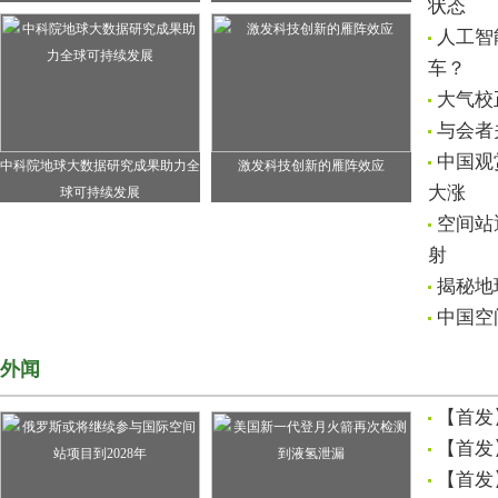
状态
人工智
车？
大气校
与会者
中国观
中科院地球大数据研究成果助力全
激发科技创新的雁阵效应
大涨
球可持续发展
空间站
射
揭秘地
中国空
外闻
【首发
【首发
【首发