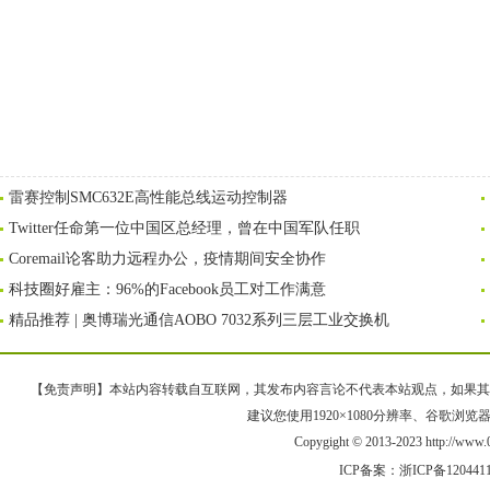
雷赛控制SMC632E高性能总线运动控制器
Twitter任命第一位中国区总经理，曾在中国军队任职
Coremail论客助力远程办公，疫情期间安全协作
科技圈好雇主：96%的Facebook员工对工作满意
精品推荐 | 奥博瑞光通信AOBO 7032系列三层工业交换机
【免责声明】本站内容转载自互联网，其发布内容言论不代表本站观点，如果其链接、
建议您使用1920×1080分辨率、谷歌浏览器Goo
Copygight © 2013-2023 http://w
ICP备案：
浙ICP备120441