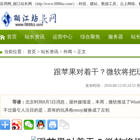
应用网_丽江站长网 （http://www.0888zz.com/）- 科技、建站、数据工具、云上网络
首页
站长资讯
运营中心
综合聚焦
服务器
站
当前位置：
首页
>
站长资讯
>
外闻
> 正文
跟苹果对着干？微软将把玩
发布时间：2016-08-12 03:2
导读：
北京时间8月5日消息，据外媒报道，本周，微软推送了Windo
不过最引人注目的是，原有的玩具枪emoji被换成了左轮