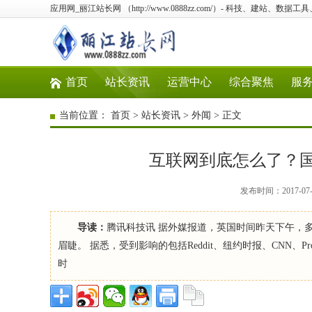
应用网_丽江站长网 （http://www.0888zz.com/）- 科技、建站、数
首页
站长资讯
运营中心
综合聚焦
服
当前位置：
首页
>
站长资讯
>
外闻
> 正文
互联网到底怎么了？国外
发布时间：2017-07
导读：
腾讯科技讯 据外媒报道，英国时间昨天下午，多家
眉睫。 据悉，受到影响的包括Reddit、纽约时报、CNN、Pr
时