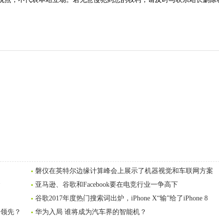
磐仪在英特尔边缘计算峰会上展示了机器视觉和车联网方案
金
亚马逊、谷歌和Facebook要在电竞行业一争高下
谷歌2017年度热门搜索词出炉，iPhone X“输”给了iPhone 8
内领先？
华为入局 谁将成为汽车界的智能机？