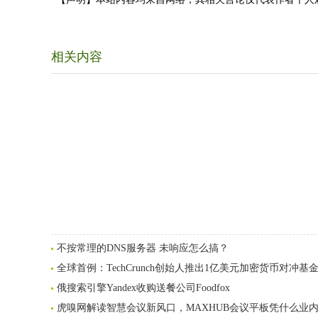
相关内容
不按常理的DNS服务器 未响应怎么搞？
全球首例：TechCrunch创始人推出1亿美元加密货币对冲基
俄搜索引擎Yandex收购送餐公司Foodfox
虎嗅网解读智慧会议新风口，MAXHUB会议平板凭什么业