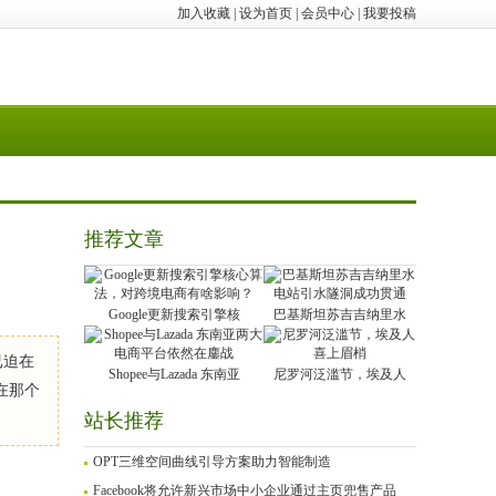
加入收藏
|
设为首页
|
会员中心
|
我要投稿
推荐文章
Google更新搜索引擎核
巴基斯坦苏吉吉纳里水
已迫在
Shopee与Lazada 东南亚
尼罗河泛滥节，埃及人
果在那个
站长推荐
OPT三维空间曲线引导方案助力智能制造
Facebook将允许新兴市场中小企业通过主页兜售产品