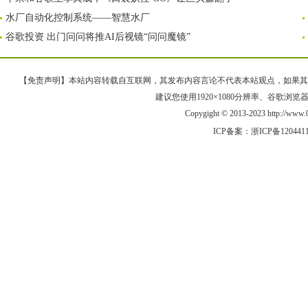
水厂自动化控制系统——智慧水厂
谷歌投资 出门问问将推AI后视镜“问问魔镜”
【免责声明】本站内容转载自互联网，其发布内容言论不代表本站观点，如果其链接、
建议您使用1920×1080分辨率、谷歌浏览器Goo
Copygight © 2013-2023 http://w
ICP备案：
浙ICP备120441