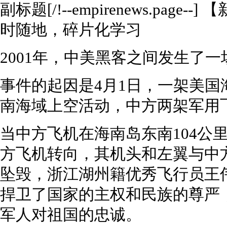
副标题[/!--empirenews.pag
时随地，碎片化学习
2001年，中美黑客之间发生了
事件的起因是4月1日，一架美国
南海域上空活动，中方两架军用
当中方飞机在海南岛东南104公
方飞机转向，其机头和左翼与中
坠毁，浙江湖州籍优秀飞行员王
捍卫了国家的主权和民族的尊严
军人对祖国的忠诚。