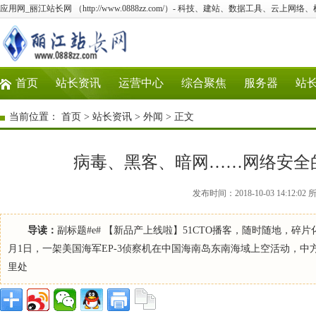
应用网_丽江站长网 （http://www.0888zz.com/）- 科技、建站、数据工具、云上网络
首页
站长资讯
运营中心
综合聚焦
服务器
站
当前位置：
首页
>
站长资讯
>
外闻
> 正文
病毒、黑客、暗网……网络安全
发布时间：2018-10-03 14:1
导读：
副标题#e# 【新品产上线啦】51CTO播客，随时随地，碎片
月1日，一架美国海军EP-3侦察机在中国海南岛东南海域上空活动，中
里处