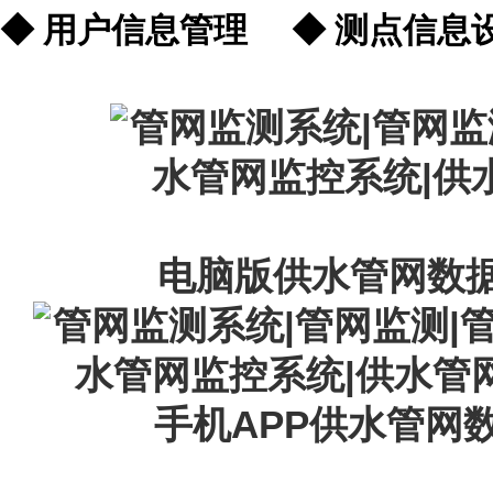
◆ 用户信息管理 ◆ 测点
电脑版供水管网数
手机APP供水管网