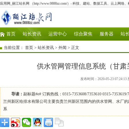
应用网_丽江站长网 （http://www.0888zz.com/）- 科技、建站、数据工具、云上网络
首页
站长资讯
运营中心
综合聚焦
服务器
站
当前位置：
首页
>
站长资讯
>
外闻
> 正文
供水管网管理信息系统（甘肃
发布时间：2020-05-23 07:2
导读：
副标题#e# 订购热线：0315-7353608/7353610 0315
兰州新区给排水有限公司主要负责兰州新区范围内的供水管网、水厂的建
系