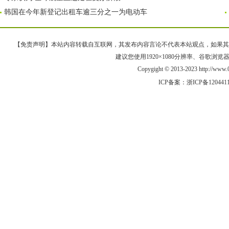
韩国在今年新登记出租车逾三分之一为电动车
【免责声明】本站内容转载自互联网，其发布内容言论不代表本站观点，如果其链接、
建议您使用1920×1080分辨率、谷歌浏览器Goo
Copygight © 2013-2023 http://w
ICP备案：
浙ICP备120441