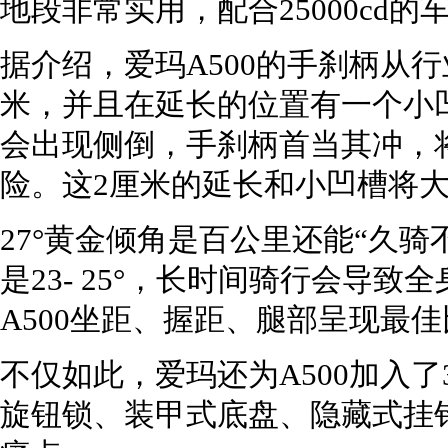
地段非常实用，配合25000cd
据介绍，爱玛A500的手刹柄从行业
米，并且在延长的位置有一个小
会出现侧倒，手刹柄首当其冲，
险。这2厘米的延长和小凹槽将
27°黄金倾角是百公里还能“久
是23- 25°，长时间骑行会导致
A500坐距、握距、腿部呈现最
不仅如此，爱玛还为A500加入了
旋钮锁、装甲式底盘、隐藏式挂