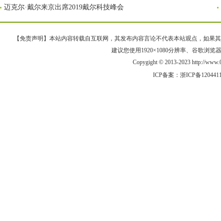
迈克尔·戴尔来京出席2019戴尔科技峰会
【免责声明】本站内容转载自互联网，其发布内容言论不代表本站观点，如果其链接、
建议您使用1920×1080分辨率、谷歌浏览器Goo
Copygight © 2013-2023 http://w
ICP备案：
浙ICP备120441