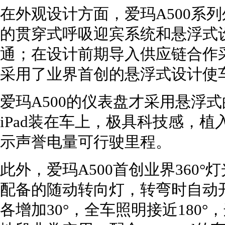
在外观设计方面，爱玛A500系
的贯穿式呼吸迎宾系统和悬浮式
通；在设计前期导入供应链合作采
采用了业界首创的悬浮式设计使
爱玛A500的仪表盘才采用悬浮式
iPad装在车上，极具科技感，植
示声誉电量可行驶里程。
此外，爱玛A500首创业界360
配备的随动转向灯，转弯时自动
各增加30°，全车照明接近180