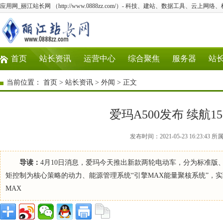
应用网_丽江站长网 （http://www.0888zz.com/）- 科技、建站、数据工具、云上网络
首页
站长资讯
运营中心
综合聚焦
服务器
站
当前位置：
首页
>
站长资讯
>
外闻
> 正文
爱玛A500发布 续航15
发布时间：2021-05-23 16:23
导读：
4月10日消息，爱玛今天推出新款两轮电动车，分为标准版、旗
矩控制为核心策略的动力、能源管理系统“引擎MAX能量聚核系统”，实
MAX