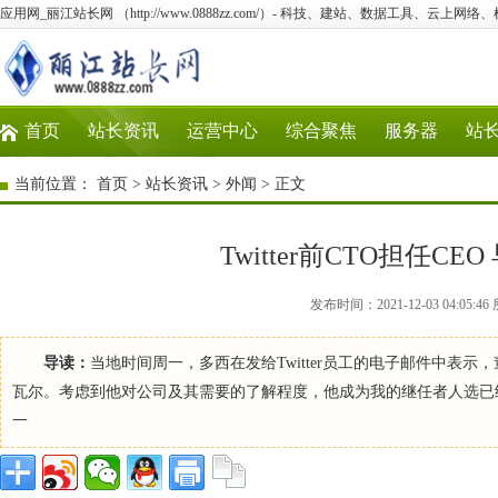
应用网_丽江站长网 （http://www.0888zz.com/）- 科技、建站、数据工具、云上网络
首页
站长资讯
运营中心
综合聚焦
服务器
站
当前位置：
首页
>
站长资讯
>
外闻
> 正文
Twitter前CTO担任
发布时间：2021-12-03 04:0
导读：
当地时间周一，多西在发给Twitter员工的电子邮件中表
瓦尔。考虑到他对公司及其需要的了解程度，他成为我的继任者人选已经有
一