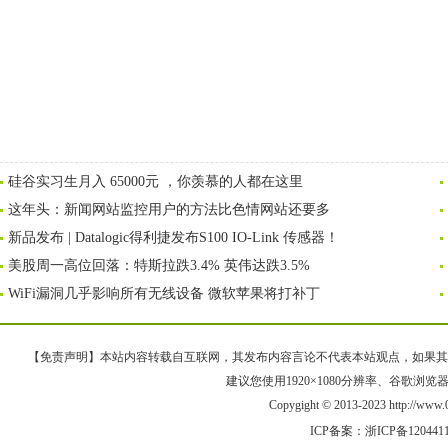
硅谷实习生月入 65000元 ，你羡慕的人都在这里
这年头：新闻网站监控用户的方法比色情网站还要多
新品发布 | Datalogic得利捷发布S100 IO-Link 传感器！
美股周一高位回落：特斯拉跌3.4% 英伟达跌3.5%
WiFi漏洞几乎影响所有无线设备 微软苹果将打补丁
【免责声明】本站内容转载自互联网，其发布内容言论不代表本站观点，如果其链接、
建议您使用1920×1080分辨率、谷歌浏览器Goo
Copygight © 2013-2023 http://w
ICP备案：
浙ICP备120441