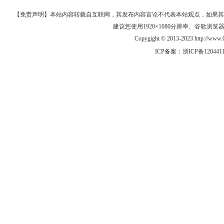
【免责声明】本站内容转载自互联网，其发布内容言论不代表本站观点，如果其链接、
建议您使用1920×1080分辨率、谷歌浏览器Goo
Copygight © 2013-2023 http://w
ICP备案：
浙ICP备120441