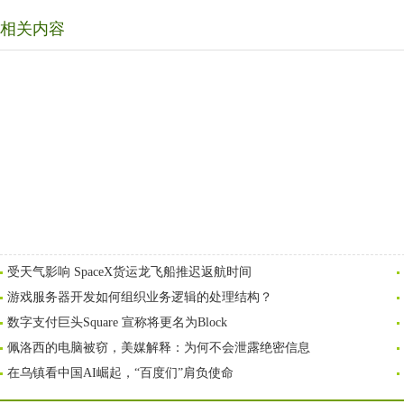
相关内容
受天气影响 SpaceX货运龙飞船推迟返航时间
游戏服务器开发如何组织业务逻辑的处理结构？
数字支付巨头Square 宣称将更名为Block
佩洛西的电脑被窃，美媒解释：为何不会泄露绝密信息
在乌镇看中国AI崛起，“百度们”肩负使命