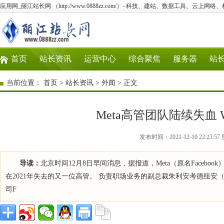
应用网_丽江站长网 （http://www.0888zz.com/）- 科技、建站、数据工具、云上网络
首页
站长资讯
运营中心
综合聚焦
服务器
站
当前位置：
首页
>
站长资讯
>
外闻
> 正文
Meta高管团队陆续失血 W
发布时间：2021-12-10 22:2
导读：
北京时间12月8日早间消息，据报道，Meta（原名Faceboo
在2021年失去的又一位高管。 负责职场业务的副总裁朱利安考德纽安（Juli
司F