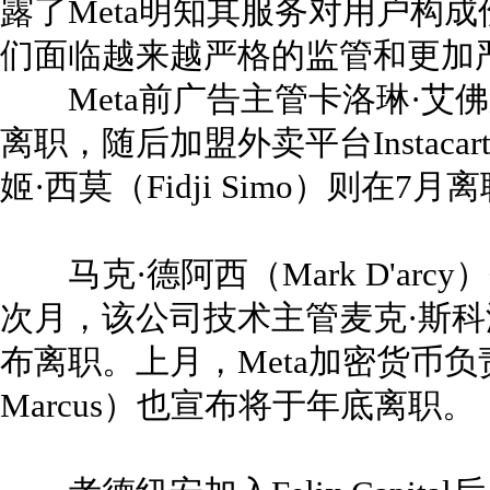
露了Meta明知其服务对用户构
们面临越来越严格的监管和更加
Meta前广告主管卡洛琳·艾佛森（Ca
离职，随后加盟外卖平台Instaca
姬·西莫（Fidji Simo）则在7月离职
马克·德阿西（Mark D'arcy
次月，该公司技术主管麦克·斯科洛普夫
布离职。上月，Meta加密货币负责
Marcus）也宣布将于年底离职。