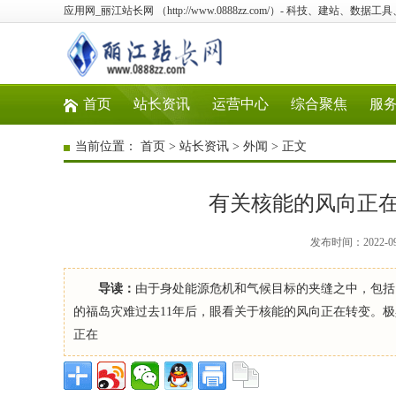
应用网_丽江站长网 （http://www.0888zz.com/）- 科技、建站、数
首页
站长资讯
运营中心
综合聚焦
服
当前位置：
首页
>
站长资讯
>
外闻
> 正文
有关核能的风向正
发布时间：2022-0
导读：
由于身处能源危机和气候目标的夹缝之中，包括
的福岛灾难过去11年后，眼看关于核能的风向正在转变。极
正在