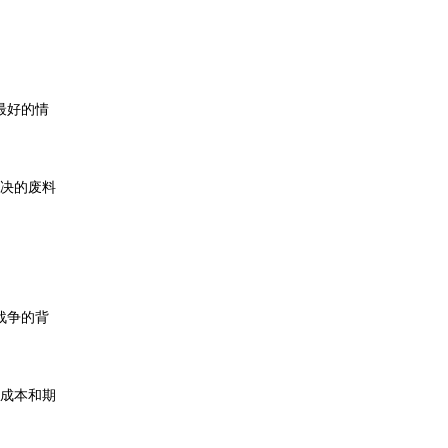
最好的情
决的废料
战争的背
成本和期