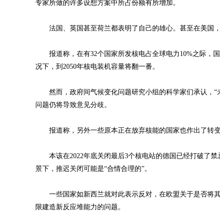
专家所做的许多设想方案中所占份额有所增加。
法国、英国甚至荷兰都表明了自己的雄心。甚至在美国，
报道称，在有32个国家所发核电占全球电力10%之际，国
况下，到2050年核电装机容量将翻一番。
然而，政府间气候变化问题研究小组的科学家们承认，“未
问题仍将导致意见分歧。
报道称，另外一些原本正在放弃核能的国家也作出了转变，
本该在2022年底关闭最后3个核电站的德国已经打破了禁
景下，推迟关闭可能是“合情合理的”。
一些国家如新西兰就对此表示反对，在欧盟关于是否将其列
限建造新反应堆能力的问题。