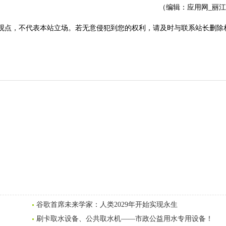
（编辑：应用网_丽
观点，不代表本站立场。若无意侵犯到您的权利，请及时与联系站长删除
谷歌首席未来学家：人类2029年开始实现永生
刷卡取水设备、公共取水机——市政公益用水专用设备！