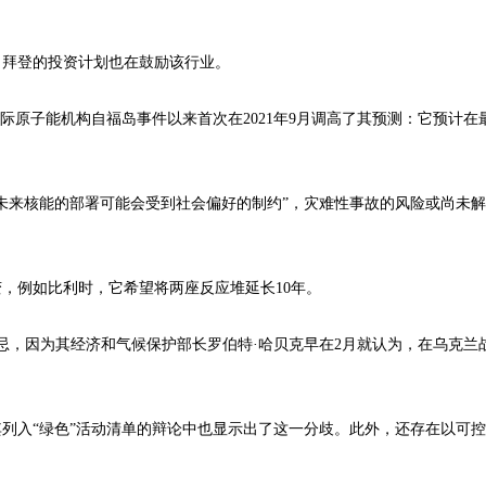
拜登的投资计划也在鼓励该行业。
际原子能机构自福岛事件以来首次在2021年9月调高了其预测：它预计在
来核能的部署可能会受到社会偏好的制约”，灾难性事故的风险或尚未解
例如比利时，它希望将两座反应堆延长10年。
忌，因为其经济和气候保护部长罗伯特·哈贝克早在2月就认为，在乌克兰
入“绿色”活动清单的辩论中也显示出了这一分歧。此外，还存在以可控