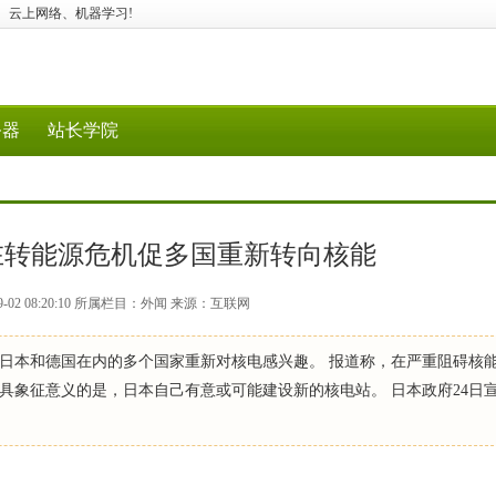
据工具、云上网络、机器学习!
务器
站长学院
在转能源危机促多国重新转向核能
9-02 08:20:10 所属栏目：外闻 来源：互联网
日本和德国在内的多个国家重新对核电感兴趣。 报道称，在严重阻碍核
具象征意义的是，日本自己有意或可能建设新的核电站。 日本政府24日