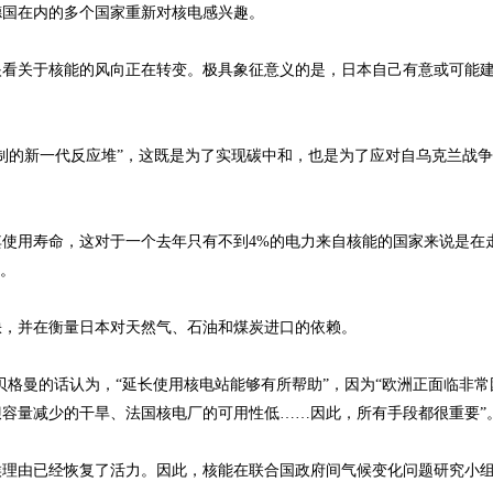
国在内的多个国家重新对核电感兴趣。
看关于核能的风向正在转变。极具象征意义的是，日本自己有意或可能
制的新一代反应堆”，这既是为了实现碳中和，也是为了应对自乌克兰战
用寿命，这对于一个去年只有不到4%的电力来自核能的国家来说是在
堆。
，并在衡量日本对天然气、石油和煤炭进口的依赖。
曼的话认为，“延长使用核电站能够有所帮助”，因为“欧洲正面临非常
容量减少的干旱、法国核电厂的可用性低……因此，所有手段都很重要”
理由已经恢复了活力。因此，核能在联合国政府间气候变化问题研究小