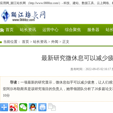
应用网_丽江站长网 （http://www.0888zz.com/）- 科技、建站、数据工具、云上网络
首页
站长资讯
运营中心
综合聚焦
服务器
站
当前位置：
首页
>
站长资讯
>
外闻
> 正文
最新研究微休息可以减少
发布时间：2022-09-05 02:1
导读：
一项最新的研究显示，微休息似乎可以减少疲惫，让人们感
亚阿尔布勒斯库是该研究项目的负责人，她带领团队分析了20多篇论文和
10分