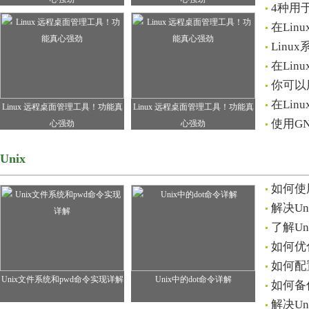
4种用
在Li
Linu
在Li
你可以
在Li
Linux 远程桌面管理工具！功能真
Linux 远程桌面管理工具！功能真
使用GN
心强劲
心强劲
Unix
如何使
解决U
了解U
如何优
如何配
Unix文件系统和pwd命令实现详解
Unix中的dot命令详解
如何备
解决U