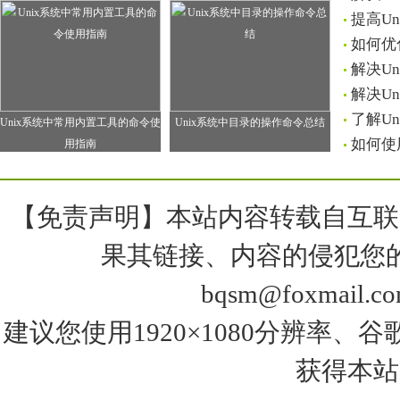
提高U
如何优
解决U
解决U
了解U
Unix系统中常用内置工具的命令使
Unix系统中目录的操作命令总结
如何使
用指南
【免责声明】本站内容转载自互联
果其链接、内容的侵犯您
bqsm@foxma
建议您使用1920×1080分辨率、谷歌浏览器
获得本站