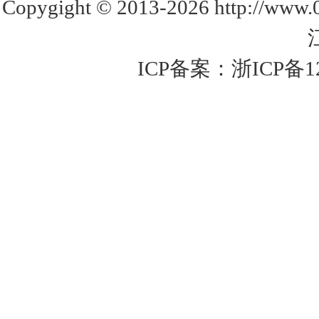
Copygight © 2013-2026 http://www
ICP备案：
浙ICP备1