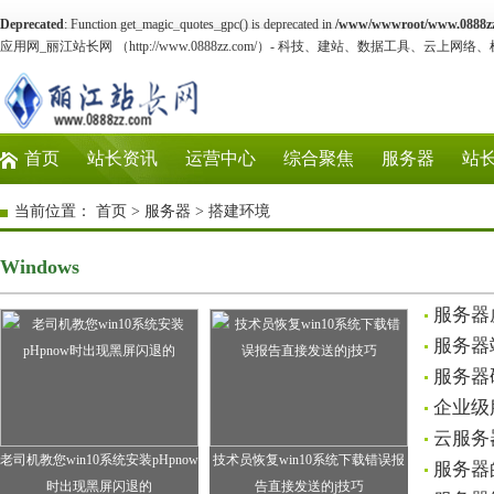
Deprecated
: Function get_magic_quotes_gpc() is deprecated in
/www/wwwroot/www.0888zz.
应用网_丽江站长网 （http://www.0888zz.com/）- 科技、建站、数据工具、云上网络
首页
站长资讯
运营中心
综合聚焦
服务器
站
当前位置：
首页
>
服务器
>
搭建环境
Windows
服务器虚
服务器端
服务器硬
企业级服务
云服务器
老司机教您win10系统安装pHpnow
技术员恢复win10系统下载错误报
服务器的
时出现黑屏闪退的
告直接发送的j技巧