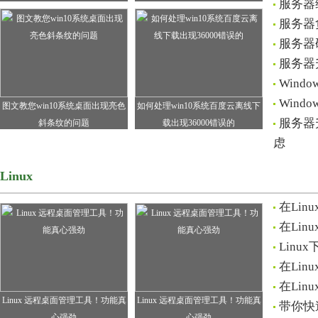
服务器
服务器负
服务器
服务器升
Wind
Win
图文教您win10系统桌面出现亮色
如何处理win10系统百度云离线下
服务器升
斜条纹的问题
载出现36000错误的
虑
Linux
在Linu
在Lin
Lin
在Li
在Lin
Linux 远程桌面管理工具！功能真
Linux 远程桌面管理工具！功能真
带你快
心强劲
心强劲