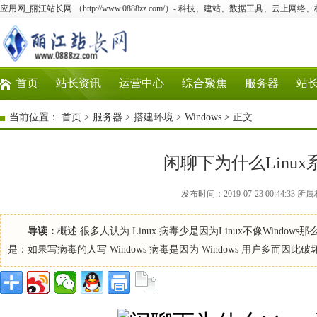
应用网_丽江站长网 （http://www.0888zz.com/）- 科技、建站、数据工具、云上网络
首页
站长资讯
运营中心
综合聚焦
服务器
站
当前位置：
首页
>
服务器
>
搭建环境
>
Windows
> 正文
闲聊下为什么Linu
发布时间：2019-07-23 00:44:3
导读：
概述 很多人认为 Linux 病毒少是因为Linux不像Win
是：如果写病毒的人写 Windows 病毒是因为 Windows 用户多而因此破坏性