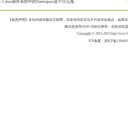
Linux操作系统中的Namespace是个什么鬼
【免责声明】本站内容转载自互联网，其发布内容言论不代表本站观点，如果其链接、
建议您使用1920×1080分辨率、谷歌浏览器Goo
Copygight © 2013-2023 http://w
ICP备案：
浙ICP备120441