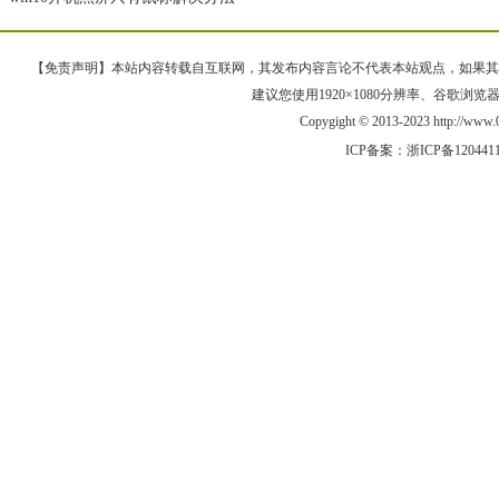
【免责声明】本站内容转载自互联网，其发布内容言论不代表本站观点，如果其链接、
建议您使用1920×1080分辨率、谷歌浏览器Goo
Copygight © 2013-2023 http://w
ICP备案：
浙ICP备120441