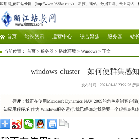
应用网_丽江站长网 （http://www.0888zz.com/）- 科技、建站、数据工具、云上网络
首页
站长资讯
运营中心
综合聚焦
服务器
站
当前位置：
首页
>
服务器
>
搭建环境
>
Windows
> 正文
windows-cluster – 如何使
发布时间：2021-01-18 23:22:2
导读：
我正在使用Microsoft Dynamics NAV 2009的角色定制
知应用程序,它作为 Windows服务运行.我已经确定我需要一个虚拟IP和