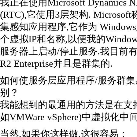
我正在使用Microsoft Dynamic
(RTC),它使用3层架构. Micr
集感知应用程序,它作为 Windo
个虚拟IP和名称,以便我的Wind
服务器上启动/停止服务.我目前有两台
R2 Enterprise并且是群集的.
如何使服务层应用程序/服务群
别？
我能想到的最通用的方法是在支
如VMWare vSphere)中虚拟化中
当然,如果你这样做,这很容易：