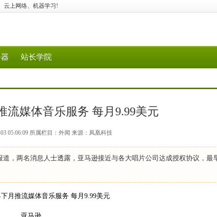
据工具、云上网络、机器学习!
务器
站长学院
流媒体音乐服务 每月9.99美元
-03 05:06:09 所属栏目：外闻 来源：凤凰科技
版报道，两名消息人士透露，亚马逊接近与各大唱片公司达成授权协议，最
亚马逊