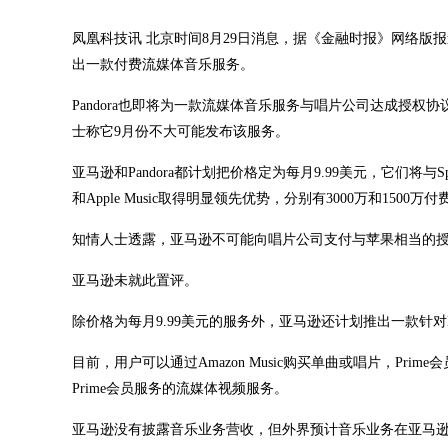
凤凰科技讯 北京时间8月29日消息，据《金融时报》网络
出一款付费流媒体音乐服务。
Pandora也即将为一款流媒体音乐服务与唱片公司达成授权协议
士称它9月份不大可能发布该服务。
亚马逊和Pandora都计划把价格定为每月9.99美元，它们将与Spo
和Apple Music取得明显领先优势，分别有3000万和1500万
知情人士透露，亚马逊不可能向唱片公司支付与苹果相当的授权
亚马逊未就此置评。
除价格为每月9.99美元的服务外，亚马逊还计划推出一款针对
目前，用户可以通过Amazon Music购买单曲或唱片，P
Prime会员服务的流媒体视频服务。
亚马逊没有披露音乐业务营收，但外界预计音乐业务在亚马逊营