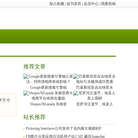
加入收藏
|
设为首页
|
会员中心
|
我要投稿
推荐文章
Google更新搜索引擎核
巴基斯坦苏吉吉纳里水
早下个
Shopee与Lazada 东南亚
尼罗河泛滥节，埃及人
站长推荐
Pickering Interfaces公司发布了业内最大规模的P
FB图片分享应用日活跃用户达2.5亿 碾压Snapchat