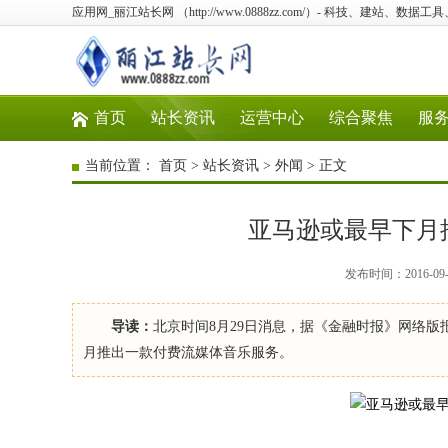
应用网_丽江站长网 （http://www.0888zz.com/）- 科技、建站、数
首页
站长资讯
运营中心
综合聚焦
服
当前位置：
首页
>
站长资讯
>
外闻
> 正文
亚马逊或最早下月推
发布时间：2016-09
导读：
北京时间8月29日消息，据《金融时报》网络
月推出一款付费流媒体音乐服务。