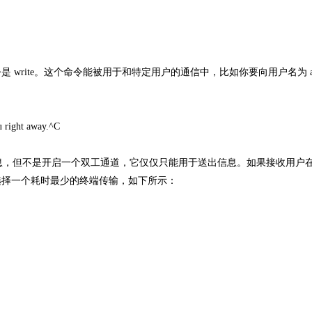
ite。这个命令能被用于和特定用户的通信中，比如你要向用户名为 alv
u right away.^C
信息，但不是开启一个双工通道，它仅仅只能用于送出信息。如果接收用户
选择一个耗时最少的终端传输，如下所示：