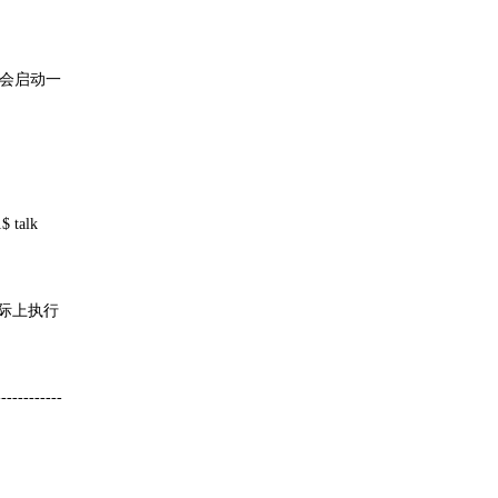
令都会启动一
$ talk
统实际上执行
-----------