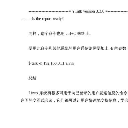
----------------------------= YTalk version 3.3.0 =------------------
--------Is the report ready?
同样，这个命令也用 ctrl+C 来终止。
要用此命令和其他系统的用户通信则需要加上 -h 的参数
$ talk -h 192.168.0.11 alvin
总结
Linux 系统有很多可用于向已登录的用户发送信息的命令，这
户间的交互式会谈，它们都可以让用户快速地交换信息，学