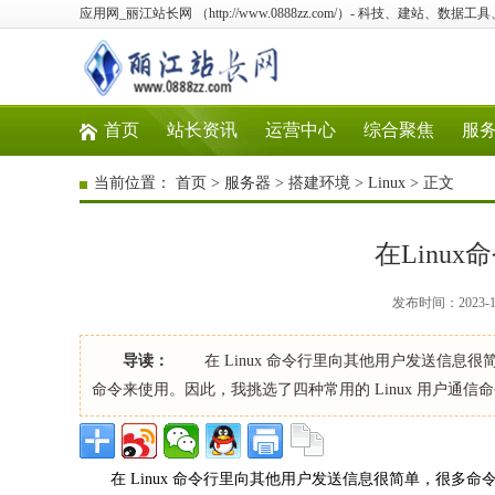
应用网_丽江站长网 （http://www.0888zz.com/）- 科技、建站、数
首页
站长资讯
运营中心
综合聚焦
服
当前位置：
首页
>
服务器
>
搭建环境
>
Linux
> 正文
在Linu
发布时间：2023-10
导读：
在 Linux 命令行里向其他用户发送信息
命令来使用。因此，我挑选了四种常用的 Linux 用户通信
在 Linux 命令行里向其他用户发送信息很简单，很多