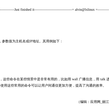
--------Just finished it-------------------------------= alvin@lxlinux =----------
，参数值为主机名或IP地址。其用例如下：
些命令在某些情景中是非常有用的，比如用 wall 广播信息，用 talk 
会使用这些常用的命令可以让用户间通信更加方便，提高了沟通的效率。
（编辑：应用网_丽