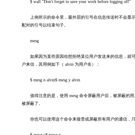
$ wall "Don't forget to save your work before logging off"
上例所示的命令里，最外层的引号在信息传送时不会显示
配对的引号以结束句子。
mesg
如果因为某些原因你想拒绝某位用户发送来的信息，就可以使用
户来信，其用例如下（ alvin 为用户名）：
$ mesg n alvin$ mesg y alvin
值得注意的是，使用 mesg 命令屏蔽用户后，被屏蔽的
被屏蔽了。
你也可以使用这个命令来接受或屏蔽所有用户的通信，只
$ mesg y$ mesg n