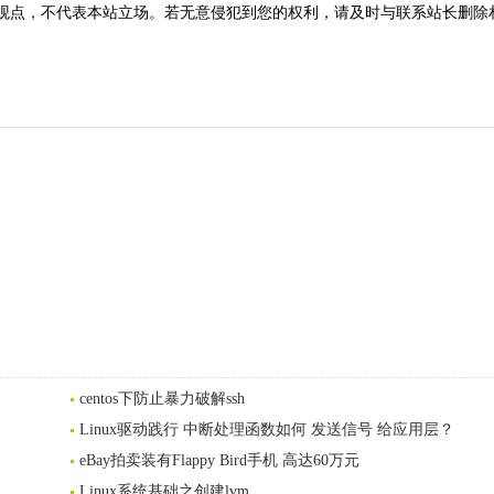
观点，不代表本站立场。若无意侵犯到您的权利，请及时与联系站长删除
centos下防止暴力破解ssh
Linux驱动践行 中断处理函数如何 发送信号 给应用层？
eBay拍卖装有Flappy Bird手机 高达60万元
Linux系统基础之创建lvm